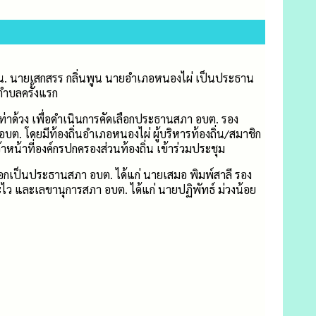
00 น. นายเสกสรร กลิ่นพูน นายอำเภอหนองไผ่​ เป็นประธาน
ำบลครั้งแรก​
่าด้วง เพื่อดำเนินการคัดเลือกประธานสภา อบต. รอง
​โดยมีท้องถิ่นอำเภอหนองไผ่​ ผู้บริหารท้องถิ่น​/สมาชิก
าหน้าที่องค์กรปกครองส่วนท้องถิ่น เข้าร่วมประชุม
ดเลือกเป็นประธานสภา อบต. ได้แก่ นายเสมอ พิมพ์สาลี รอง
 และเลขานุการสภา อบต. ได้แก่ นายปฏิพัทธ์ ม่วงน้อย