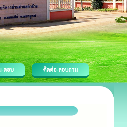
ม-ตอบ
ติดต่อ-สอบถาม