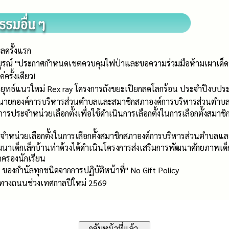
ครั้งแรก​
บูรณ์ "ประกาศกำหนดเขตควบคุมไฟป่าและขอความร่วมมือห้ามเผาเด็ดขา
่ครั้งเดียว!
กลยุทธ์แนวใหม่ Rex ray โครงการถังขยะเปียกลดโลกร้อน ประจำปีงบป
ายกองค์การบริหารส่วนตำบลและสมาชิกสภาองค์การบริหารส่วนตำบลท่าด
รมการประจำหน่วยเลือกตั้งเพื่อใช้ดำเนินการเลือกตั้งในการเลือกตั้ง
หน่วยเลือกตั้งในการเลือกตั้งสมาชิกสภาองค์การบริหารส่วนตำบลแล
พัฒนาเด็กเล็กบ้านท่าด้วงได้ดำเนินโครงการส่งเสริมการพัฒนาศักยภา
ปกครองนักเรียน
 ของกำนัลทุกชนิดจากการปฏิบัติหน้าที่" No Gift Policy
ตุทางถนนช่วงเทศกาลปีใหม่ 2569