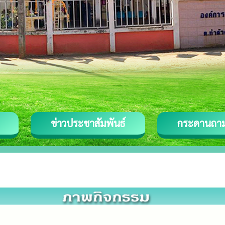
ข่าวประชาสัมพันธ์
กระดานถา