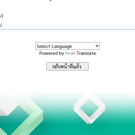
61
บ
Powered by
Translate