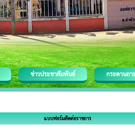
ข่าวประชาสัมพันธ์
กระดานถา
แบบฟอร์มติดต่อราชการ