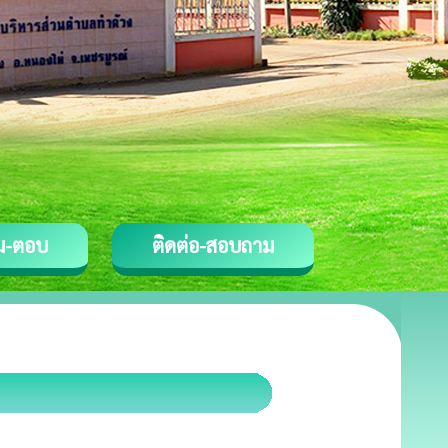
ม-ตอบ
ติดต่อ-สอบถาม