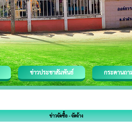
ข่าวประชาสัมพันธ์
กระดานถา
ข่าวจัดซื้อ - จัดจ้าง