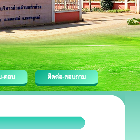
ม-ตอบ
ติดต่อ-สอบถาม